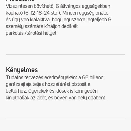
Vízszintesen bővíthető, 6 állványos egységekben
kapható (6-12-18-24 stb.). Minden egység önálló,
és úgy van kialakítva, hogy egyszerre legfeljebb 6
személy számára kínáljon dedikált
parkolási/tárolási helyet.
Kényelmes
Tudatos tervezés eredményeként a G6 billenő
garázsajtaja teljes hozzáférést biztosít a
beltérhez. Gyerekek és idősek is könnyedén
kinyithatják az ajtót, és bőven van hely odabent.