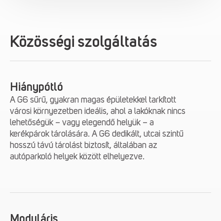
Közösségi szolgáltatás
Hiánypótló
A G6 sűrű, gyakran magas épületekkel tarkított
városi környezetben ideális, ahol a lakóknak nincs
lehetőségük – vagy elegendő helyük – a
kerékpárok tárolására. A G6 dedikált, utcai szintű
hosszú távú tárolást biztosít, általában az
autóparkoló helyek között elhelyezve.
Moduláris