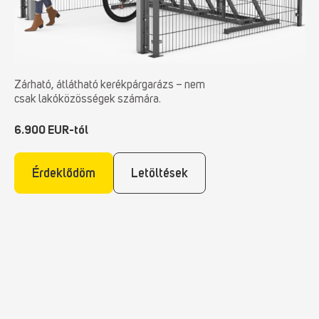
Zárható, átlátható kerékpárgarázs – nem
csak lakóközösségek számára.
6.900 EUR-tól
Érdeklődöm
Letöltések