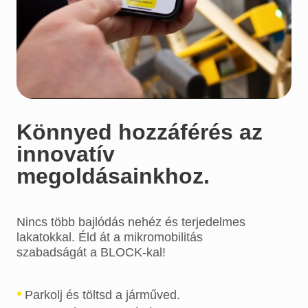
Könnyed hozzáférés az
innovatív
megoldásainkhoz.
Nincs több bajlódás nehéz és terjedelmes
lakatokkal. Éld át a mikromobilitás
szabadságát a BLOCK-kal!
Parkolj és töltsd a járműved.