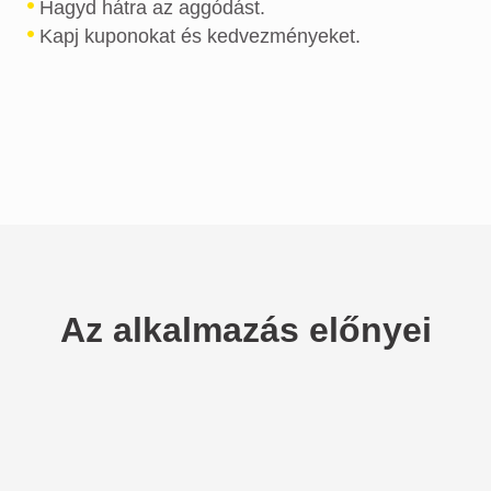
Hagyd hátra az aggódást.
Kapj kuponokat és kedvezményeket.
Az alkalmazás előnyei