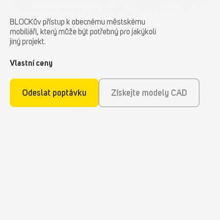
BLOCKův přístup k obecnému městskému
mobiliáři, který může být potřebný pro jakýkoli
jiný projekt.
Vlastní ceny
Odeslat poptávku
Získejte modely CAD