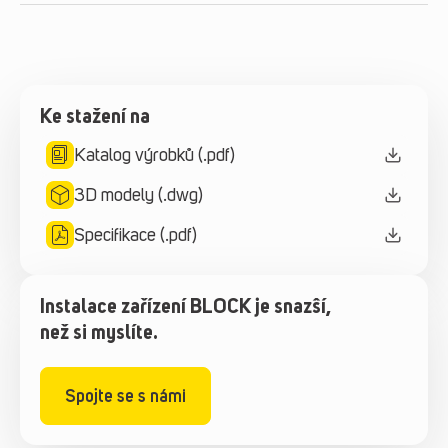
Ke stažení na
Katalog výrobků (.pdf)
3D modely (.dwg)
Specifikace (.pdf)
Instalace zařízení BLOCK je snazší,
než si myslíte.
Spojte se s námi