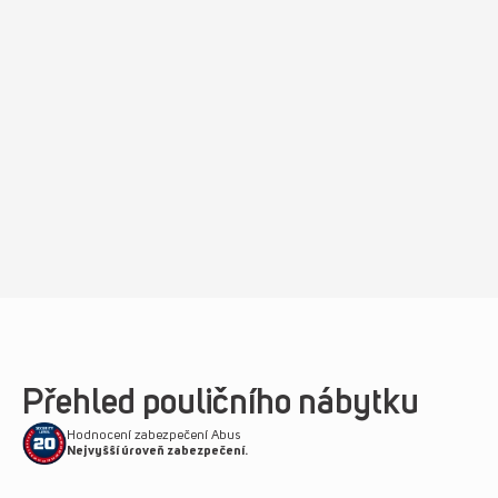
Přehled pouličního nábytku
Hodnocení zabezpečení Abus
Nejvyšší úroveň zabezpečení.