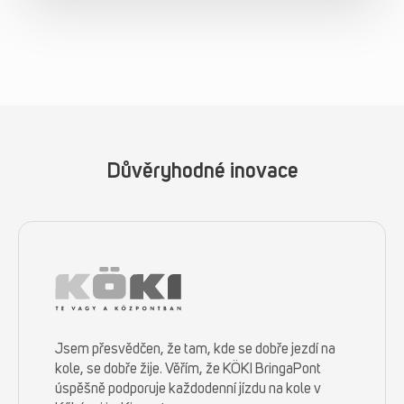
Důvěryhodné inovace
Jsem přesvědčen, že tam, kde se dobře jezdí na
kole, se dobře žije. Věřím, že KÖKI BringaPont
úspěšně podporuje každodenní jízdu na kole v