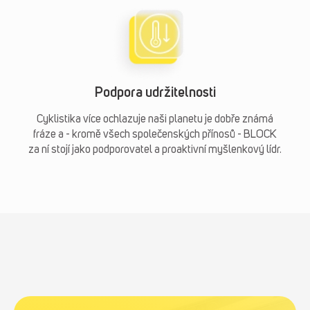
Podpora udržitelnosti
Cyklistika více ochlazuje naši planetu je dobře známá
fráze a - kromě všech společenských přínosů - BLOCK
za ní stojí jako podporovatel a proaktivní myšlenkový lídr.