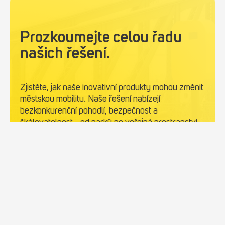
Prozkoumejte celou řadu
našich řešení.
Zjistěte, jak naše inovativní produkty mohou změnit
městskou mobilitu. Naše řešení nabízejí
bezkonkurenční pohodlí, bezpečnost a
škálovatelnost - od parků po veřejná prostranství.
Objevte naše řešení