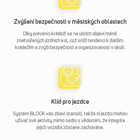
Zvýšení bezpečnosti v městských oblastech
Díky prevenci krádeží se na ulicích objeví méně
znetvořených jízdních kol, což sníží tendenci k dalším
krádežím a zvýší bezpečnost a organizovanost v okolí.
Klid pro jezdce
Systém BLOCK vás zbaví starostí, takže si jezdci mohou
užívat své aktivity mimo sedlo s vědomím, že integrita
jejich vozidla zůstane zachována.