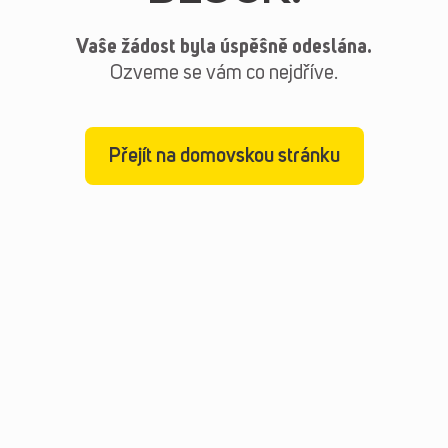
Vaše žádost byla úspěšně odeslána.
Ozveme se vám co nejdříve.
Přejít na domovskou stránku