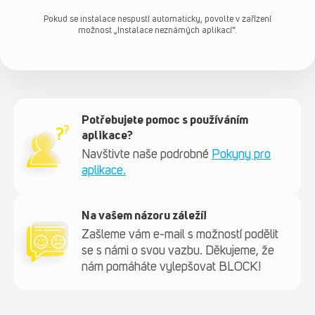
Pokud se instalace nespustí automaticky, povolte v zařízení
možnost „Instalace neznámých aplikací“.
Potřebujete pomoc s používáním
aplikace?
Navštivte naše podrobné
Pokyny pro
aplikace.
Na vašem názoru záleží!
Zašleme vám e-mail s možností podělit
se s námi o svou vazbu. Děkujeme, že
nám pomáháte vylepšovat BLOCK!